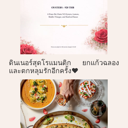
ดินเนอร์สุดโรแมนติก ยกแก้วฉลอง
และตกหลุมรักอีกครั้ง❤️