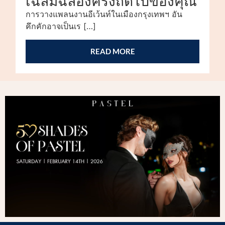
เฉลิมฉลองครั้งถัดไปของคุณ
การวางแพลนงานอีเว้นท์ในเมืองกรุงเทพฯ อัน
คึกคักอาจเป็นเร […]
READ MORE