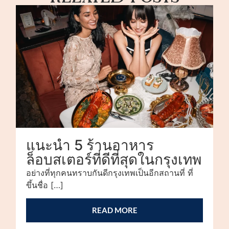
แนะนำ 5 ร้านอาหาร
ล็อบสเตอร์ที่ดีที่สุดในกรุงเทพ
อย่างที่ทุกคนทราบกันดีกรุงเทพเป็นอีกสถานที่ ที่
ขึ้นชื่อ […]
READ MORE