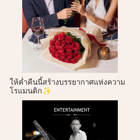
ให้ค่ำคืนนี้สร้างบรรยากาศแห่งความ
โรแมนติก✨