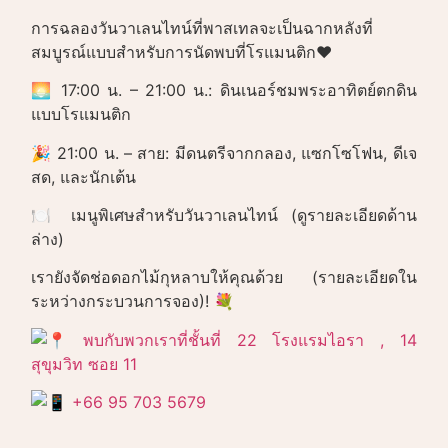
การฉลองวันวาเลนไทน์ที่พาสเทลจะเป็นฉากหลังที่
สมบูรณ์แบบสำหรับการนัดพบที่โรแมนติก❤️
🌅 17:00 น. – 21:00 น.: ดินเนอร์ชมพระอาทิตย์ตกดิน
แบบโรแมนติก
🎉 21:00 น. – สาย: มีดนตรีจากกลอง, แซกโซโฟน, ดีเจ
สด, และนักเต้น
🍽️ เมนูพิเศษสำหรับวันวาเลนไทน์ (ดูรายละเอียดด้าน
ล่าง)
เรายังจัดช่อดอกไม้กุหลาบให้คุณด้วย (รายละเอียดใน
ระหว่างกระบวนการจอง)! 💐
พบกับพวกเราที่ชั้นที่ 22 โรงแรมไอรา , 14
สุขุมวิท ซอย 11
+66 95 703 5679