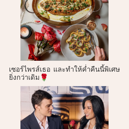
เซอร์ไพรส์เธอ และทำให้ค่ำคืนนี้พิเศษ
ยิ่งกว่าเดิม🌹