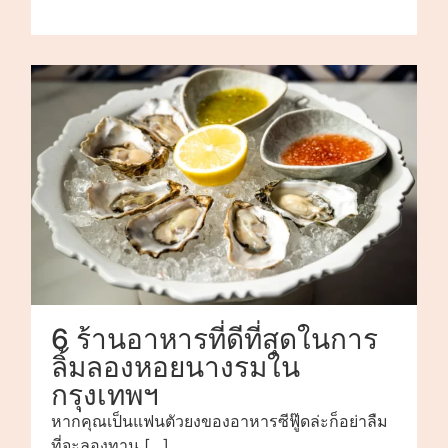
6 ร้านอาหารที่ดีที่สุดในการ
ลิ้มลองหอยนางรมใน
กรุงเทพฯ
หากคุณเป็นแฟนตัวยงของอาหารซีฟู๊ดล่ะก็อย่าลืม
ที่จะลองทาน […]