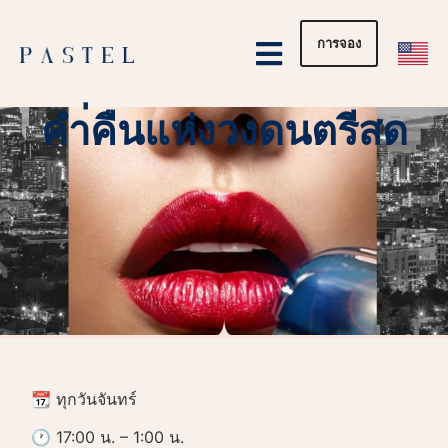
การจอง
หน้าแรก
อีเว้นท์
ปาร์ตี้ส่วนตัว
คำ่คืนแห่งวงดนตรีสด
📆 ทุกวันจันทร์
🕐 17:00 น. – 1:00 น.