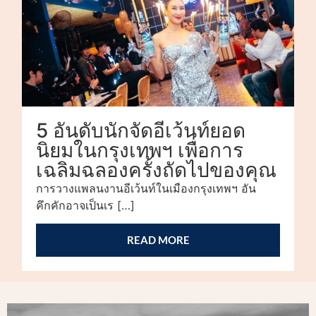
5 อันดับนักจัดอีเว้นท์ยอด
นิยมในกรุงเทพฯ เพื่อการ
เฉลิมฉลองครั้งถัดไปของคุณ
การวางแพลนงานอีเว้นท์ในเมืองกรุงเทพฯ อัน
คึกคักอาจเป็นเร […]
READ MORE