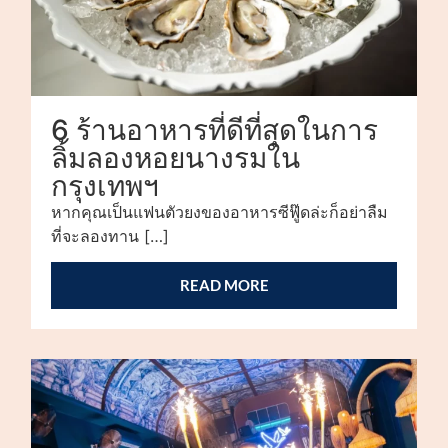
6 ร้านอาหารที่ดีที่สุดในการ
ลิ้มลองหอยนางรมใน
กรุงเทพฯ
หากคุณเป็นแฟนตัวยงของอาหารซีฟู๊ดล่ะก็อย่าลืม
ที่จะลองทาน […]
READ MORE