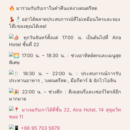
🔥 มาร่วมกับกับเราในคำ่คืนแห่งวงดนตรีสด
💃🏽🕺🏽อย่าได้พลาดประสบการณ์ที่ไม่เหมือนใครและจอง
โต๊ะของคุณได้เลย!
ทุกวันจันทร์ตั้งแต่ 17:00 น. เป็นต้นไปที่ Aira
Hotel ชั้นที่ 22
17:00 น. – 18:30 น. : ช่วงอาทิตย์ตกและเมนูสุด
พิเศษ
18:30 น. – 22:00 น. : ประสบการณ์การรับ
ประทานอาหาร , วงดนตรีสด , มือกีตาร์ & นักไวโอลิน
22:00 น. – ช่วงดึก : ดีเจเฮนรี่และเซอร์ไพรส์อีก
มากมาย
มาเจอกับเราได้ที่ชั้น 22, Aira Hotel, 14 สุขุมวิท
ซอย 11
+66 95 703 5679