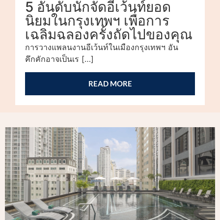
5 อันดับนักจัดอีเว้นท์ยอด
นิยมในกรุงเทพฯ เพื่อการ
เฉลิมฉลองครั้งถัดไปของคุณ
การวางแพลนงานอีเว้นท์ในเมืองกรุงเทพฯ อัน
คึกคักอาจเป็นเร […]
READ MORE