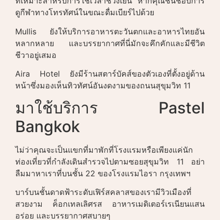
ที่เหมาะสำหรับการใช้เวลาช่วงเย็น หากคุณชื่นชอบการ
ดูกีฬาทางโทรทัศน์ในขณะดื่มเบียร์ไปด้วย
Mullis ยังให้บริการอาหารตะวันตกและอาหารไทยอัน
หลากหลาย และบรรยากาศที่นี่มักจะคึกคักและมีชีวิต
ชีวาอยู่เสมอ
Aira Hotel ยังมีร้านสตาร์บัคส์ของตัวเองที่ตั้งอยู่ด้าน
หน้าซึ่งมองเห็นทิวทัศน์อันงดงามของถนนสุขุมวิท 11
มาใช้บริการ Pastel
Bangkok
ไม่ว่าคุณจะเป็นแขกที่มาพักที่โรงแรมหรือเพียงแค่นัก
ท่องเที่ยวที่กำลังเดินสำรวจไปตามซอยสุขุมวิท 11 อย่า
ลืมมาหาเราที่บนชั้น 22 ของโรงแรมไอรา กรุงเทพฯ
บาร์บนชั้นดาดฟ้าระดับเฟิร์สคลาสของเรามีวิวเมืองที่
สวยงาม ค็อกเทลเลิศรส อาหารเมดิเตอร์เรเนียนแสน
อร่อย และบรรยากาศสบายๆ