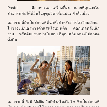
Pastel มีอาหารและเครื่องดื่มมากมายที่คุณจะไม่
สามารถพบได้ที่อื่นในสุขุมวิทหรือแม้แต่ทั่วทั้งเมือง
นอกจากนี้ยังเป็นสถานที่ที่น่าทึ่งสำหรับการไปเยี่ยมเยียน
ไม่ว่าจะเป็นอาหารค่ำแสนโรแมนติก ค็อกเทลหลังเลิก
งาน หรือดื่มแชมเปญในขณะที่คุณเฉลิมฉลองไปตลอด
ทั้งคืน
นอกจากนี้ ยังมี Mullis ผับกีฬาสไตล์ไอริช ซึ่งเป็นสถานที่