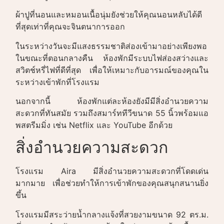
ผ้าปูที่นอนและหมอนเนื้อนุ่มยังช่วยให้คุณนอนหลับได้ดี
ที่สุดเท่าที่คุณจะจินตนาการออก
ในระหว่างวันจะมีแสงธรรมชาติส่องเข้ามาอย่างเพียงพอ
ในขณะที่ตอนกลางคืน ห้องพักมีระบบไฟส่องสว่างและ
สวิตช์หรี่ไฟที่ดีที่สุด เพื่อให้เหมาะกับอารมณ์ของคุณใน
ระหว่างเข้าพักที่โรงแรม
นอกจากนี้ ห้องพักแต่ละห้องยังมีมีสิ่งอำนวยความ
สะดวกที่ทันสมัย ​​รวมถึงสมาร์ททีวีขนาด 55 นิ้วพร้อมแอ
พสตรีมมิ่ง เช่น Netflix และ YouTube อีกด้วย
สิ่งอำนวยความสะดวก
โรงแรม Aira มีสิ่งอำนวยความสะดวกที่โดดเด่น
มากมาย เพื่อช่วยทำให้การเข้าพักของคุณสนุกสนานยิ่ง
ขึ้น
โรงแรมมีสระว่ายน้ำกลางแจ้งที่สวยงามขนาด 92 ตร.ม.