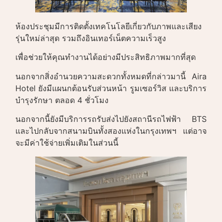
ห้องประชุมมีการติดตั้งเทคโนโลยีเกี่ยวกับภาพและเสียง
รุ่นใหม่ล่าสุด รวมถึงอินเทอร์เน็ตความเร็วสูง
เพื่อช่วยให้คุณทำงานได้อย่างมีประสิทธิภาพมากที่สุด
นอกจากสิ่งอำนวยความสะดวกทั้งหมดที่กล่าวมานี้ Aira
Hotel ยังมีแผนกต้อนรับส่วนหน้า รูมเซอร์วิส และบริการ
บำรุงรักษา ตลอด 4 ชั่วโมง
นอกจากนี้ยังมีบริการรถรับส่งไปยังสถานีรถไฟฟ้า BTS
และไปกลับจากสนามบินทั้งสองแห่งในกรุงเทพฯ แต่อาจ
จะมีค่าใช้จ่ายเพิ่มเติมในส่วนนี้