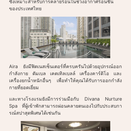
ซึ่งเหมาะสำหรับการคลายร้อนในช่วงอากาศร้อนชื้น
ของประเทศไทย
Aira ยังมีฟิตเนสเซ็นเตอร์ที่ครบครันไปด้วยอุปกรณ์ออก
กำลังกาย ดัมเบล เคตเทิลเบลล์ เครื่องคาร์ดิโอ และ
เครื่องยกน้ำหนักอื่นๆ เพื่อทำให้คุณได้รับการออกกำลัง
กายที่ยอดเยี่ยม
และทางโรงแรมยังมีการร่วมมือกับ Divana Nurture
Spa ที่ผู้เข้าพักสามารถผ่อนคลายตนเองไปกับประสบกา
รณ์สปาสุดพิเศษได้เช่นกัน