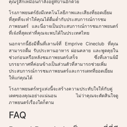
คุณรู้สึกเหมือนกำลังอยู่ที่บ้านอีกด้วย
โรงภาพยนตร์ยังมีเทคโนโลยีภาพและเสียงที่ยอดเยี่ยม
ที่สุดที่จะทำให้คุณได้ดื่มด่ำกับประสบการณ์การชม
ภาพยนตร์ และนี่อาจเป็นประสบการณ์การชมภาพยนตร์
ที่เจ๋งที่สุดเท่าที่คุณจะพบได้ในประเทศไทย
นอกจากนี้ยังมีพื้นที่เลานจ์ที่ Emprive Cineclub ที่คุณ
สามารถดื่ม รับประทานอาหาร ผ่อนคลาย และพูดคุยใน
ช่วงก่อนหรือหลังชมภาพยนตร์เสร็จ ซึ่งที่เลานจ์มี
บรรยากาศที่ค่อนข้างเป็นส่วนตัวที่สามารถช่วยเพิ่ม
ประสบการณ์การชมภาพยนตร์และการเดทที่ยอดเยี่ยม
ให้แก่คุณได้
โรงภาพยนตร์หรูแห่งนี้จะสร้างความประทับใจให้กับคู่
เดตของคุณอย่างแน่นอน ไม่ว่าคุณจะตัดสินใจดู
ภาพยนตร์เรื่องใดก็ตาม
FAQ