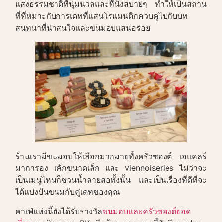
แสงธรรมชาติที่นุ่มนวลและที่นั่งสบายๆ ทำให้เป็นสถาน
ที่ที่หมาะกับการเดทที่แสนโรแมนติกควบคู่ไปกับบท
สนทนาที่น่าสนใจและขนมอบแสนอร่อย
ร้านเรามีขนมอบให้เลือกมากมายทั้งครัวซองต์ เอแคลร์
มาการอง เค้กขนาดเล็ก และ viennoiseries ไม่ว่าจะ
เป็นเมนูไหนก็ชวนน้ำลายสอทั้งนั้น และเป็นเรื่องที่ดีที่จะ
ได้แบ่งปันขนมกับคู่เดทของคุณ
คาเฟ่แห่งนี้ยังได้รับรางวัล
ขนมอบและครัวซองต์ยอด