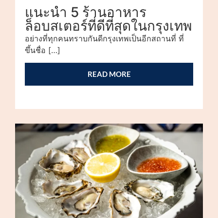
แนะนำ 5 ร้านอาหาร
ล็อบสเตอร์ที่ดีที่สุดในกรุงเทพ
อย่างที่ทุกคนทราบกันดีกรุงเทพเป็นอีกสถานที่ ที่
ขึ้นชื่อ […]
READ MORE