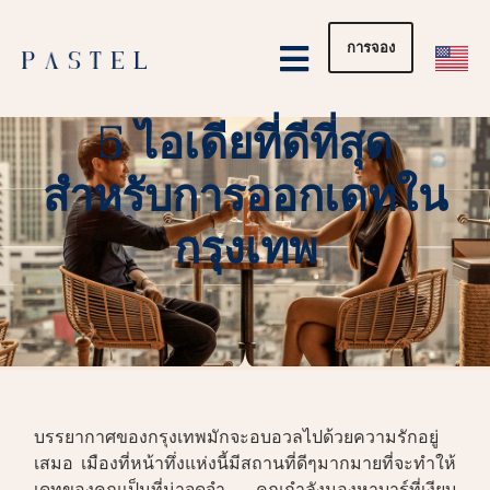
การจอง
หน้าแรก
อีเว้นท์
ปาร์ตี้ส่วนตัว
5 ไอเดียที่ดีที่สุด
สำหรับการออกเดทใน
กรุงเทพ
บรรยากาศของกรุงเทพมักจะอบอวลไปด้วยความรักอยู่
เสมอ เมืองที่หน้าทึ่งแห่งนี้มีสถานที่ดีๆมากมายที่จะทำให้
เดทของคุณเป็นที่น่าจดจำ คุณกำลังมองหาบาร์ที่เงียบ