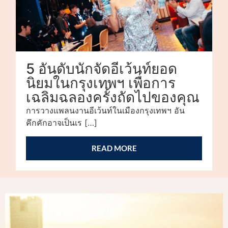
5 อันดับนักจัดอีเว้นท์ยอด
นิยมในกรุงเทพฯ เพื่อการ
เฉลิมฉลองครั้งถัดไปของคุณ
การวางแพลนงานอีเว้นท์ในเมืองกรุงเทพฯ อัน
คึกคักอาจเป็นเร […]
READ MORE