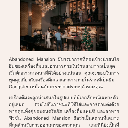
Abandoned Mansion มีบรรยากาศที่ค่อนข้างน่าสนใจ
ธีมของเครื่องดื่มและอาหารภายในร้านสามารถเป็นจุด
เริ่มต้นการสนทนาที่ดีได้อย่างแน่นอน คุณจะชอบในการ
พูดคุยเกี่ยวกับเครื่องดื่มและอาหารภายในร้านที่เป็นธีม
Gangster เหมือนกับบรรยากาศรอบๆตัวของคุณ
เครื่องดื่มจะถูกนำเสนอในรูปแบบที่มีเอกลักษณ์เฉพาะตัว
อยู่เสมอ รวมไปถึงภาชนะที่ใช้ใส่และการตกแต่งด้วย
หากคุณทั้งคู่ชอบดนตรีแจ๊ส เครื่องดื่มแฟนซี และอาหาร
ฟิวชั่น Abandoned Mansion ถือว่าเป็นสถานที่เหมาะ
ที่สุดสำหรับการออกเดทของพวกคุณ และที่นี่ยังเป็นที่