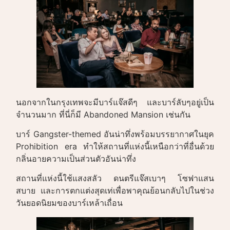
นอกจากในกรุงเทพจะมีบาร์แจ๊สดีๆ และบาร์ลับๆอยู่เป็น
จำนวนมาก ที่นี่ก็มี Abandoned Mansion เช่นกัน
บาร์ Gangster-themed อันน่าทึ่งพร้อมบรรยากาศในยุค
Prohibition era ทำให้สถานที่แห่งนี้เหนือกว่าที่อื่นด้วย
กลิ่นอายความเป็นส่วนตัวอันน่าทึ่ง
สถานที่แห่งนี้ใช้แสงสลัว ดนตรีแจ๊สเบาๆ โซฟาแสน
สบาย และการตกแต่งสุดเท่เพื่อพาคุณย้อนกลับไปในช่วง
วันยอดนิยมของบาร์เหล้าเถื่อน